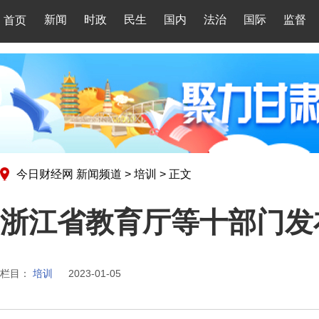
新闻
时政
民生
国内
法治
国际
监督
首页
今日财经网
新闻频道
>
培训
>
正文
浙江省教育厅等十部门发
栏目：
培训
2023-01-05