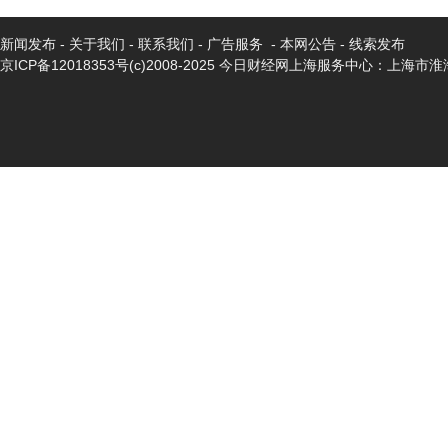
新闻发布
-
关于我们
-
联系我们
-
广告服务
-
本网公告
-
线索发布
京ICP备12018353号
(c)2008-2025 今日财经网上海服务中心：上海市淮