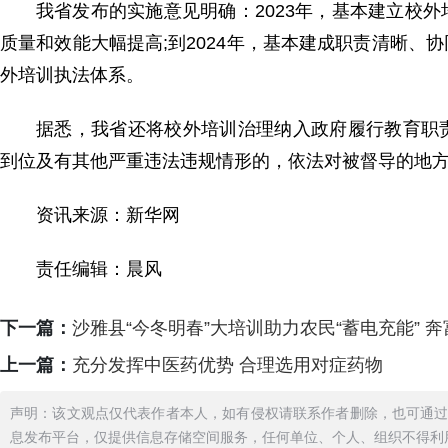
我省发布的实施意见明确：2023年，基本建立校
质量和效能大幅提高;到2024年，基本建成职责清晰
外培训执法体系。
据悉，我省还将校外培训治理纳入政府履行教育职
到位及有其他严重违法违规情形的，依法对被督导的地
资讯来源：新华网
责任编辑：晨风
下一篇：
沙雅县“今冬明春”大培训助力农民“蓄电充能” 奔
上一篇：
充分发挥中医药优势 合理选用对症药物
声明：该文观点仅代表作者本人，如有侵权请联系作者删除，也可通
息发布平台，仅提供信息存储空间服务，任何单位、个人、组织不得利