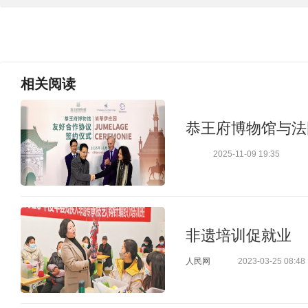
相关
阅读
恭王府博物馆与法
2025-11-09 19:35
非遗培训促就业
人民网
2023-03-25 08:48