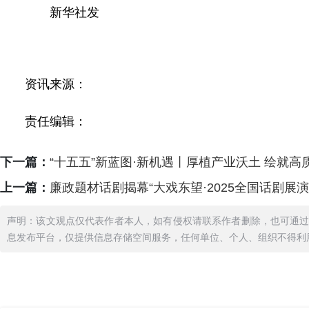
新华社发
资讯来源：
责任编辑：
下一篇：
“十五五”新蓝图·新机遇丨厚植产业沃土 绘就
上一篇：
廉政题材话剧揭幕“大戏东望·2025全国话剧展演
声明：该文观点仅代表作者本人，如有侵权请联系作者删除，也可通
息发布平台，仅提供信息存储空间服务，任何单位、个人、组织不得利