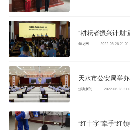
“耕耘者振兴计划
华龙网
2022-08-28 21:01
天水市公安局举办
澎湃新闻
2022-08-28 21:
“红十字”牵手“红