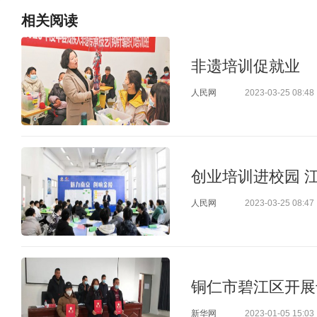
相关
阅读
非遗培训促就业
人民网
2023-03-25 08:48
创业培训进校园 
人民网
2023-03-25 08:47
铜仁市碧江区开展
新华网
2023-01-05 15:03