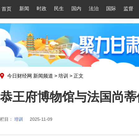
新闻
时政
民生
国内
法治
国际
监督
首页
今日财经网
新闻频道
>
培训
>
正文
恭王府博物馆与法国尚蒂
栏目：
培训
2025-11-09