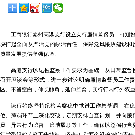
工商银行泰州高港支行设立支行廉情监督员，打通好
决扛起全面从严治党的政治责任，保障党风廉政建设和
质量发展提供坚强保障。
高港支行以纪检监察工作要求为基础，从日常监督
召开座谈会等形式，进一步讨论明确廉情监督员工作
区、不留空白，伸长触角，延伸监督，实行行内行外双重管
该行始终坚持纪检监察稳中求进工作总基调，在稳
位、薄弱环节上深化突破，定期安排自查计划，并向廉
员工异常行为监督、廉洁履职等工作，确保以总省行党
行党委纪检监察工作精神，坚决扛起“两个维护”政治责任