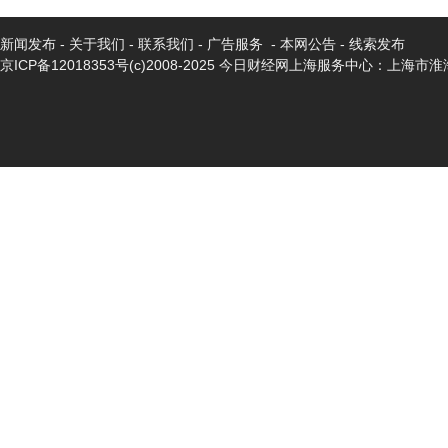
新闻发布
-
关于我们
-
联系我们
-
广告服务
-
本网公告
-
线索发布
京ICP备12018353号
(c)2008-2025 今日财经网上海服务中心：上海市淮