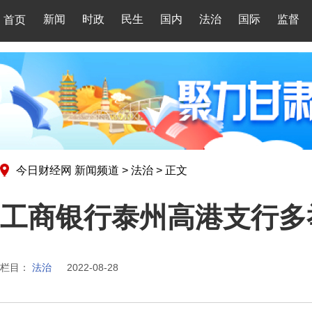
新闻
时政
民生
国内
法治
国际
监督
首页
今日财经网
新闻频道
>
法治
>
正文
工商银行泰州高港支行多
栏目：
法治
2022-08-28