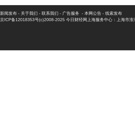
新闻发布
-
关于我们
-
联系我们
-
广告服务
-
本网公告
-
线索发布
京ICP备12018353号
(c)2008-2025 今日财经网上海服务中心：上海市淮