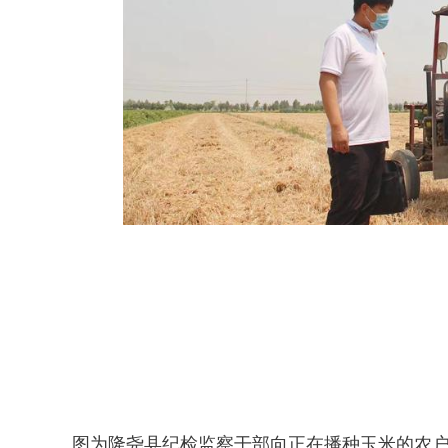
图为隆尧县纪检监察干部向正在播种玉米的农户