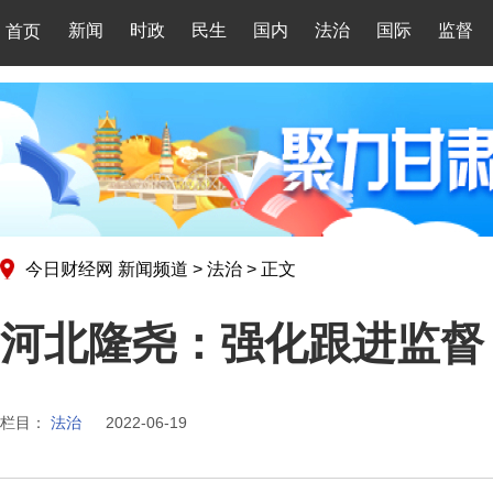
新闻
时政
民生
国内
法治
国际
监督
首页
今日财经网
新闻频道
>
法治
>
正文
河北隆尧：强化跟进监督 
栏目：
法治
2022-06-19