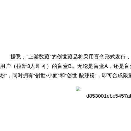
据悉，“上游数藏”的创世藏品将采用盲盒形式发行
用户（拉新3人即可）的盲盒B。无论是盲盒A，还是盲盒
粉”，同时拥有“创世·小面”和“创世·酸辣粉”，即可合成