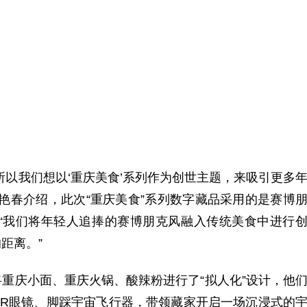
所以我们想以‘重庆美食’系列作为创世主题，来吸引更多
艳春介绍，此次“重庆美食”系列数字藏品采用的是赛博
“我们将年轻人追捧的赛博朋克风融入传统美食中进行
距离。”
重庆小面、重庆火锅、酸辣粉进行了“拟人化”设计，他
AR眼镜、脚踩宇宙飞行器，带领藏家开启一场沉浸式的