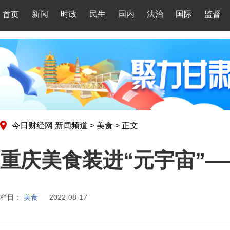
新闻
时政
民生
国内
法治
国际
监督
首页
今日财经网
新闻频道
>
美食
>
正文
重庆美食装进“元宇宙”
栏目：
美食
2022-08-17