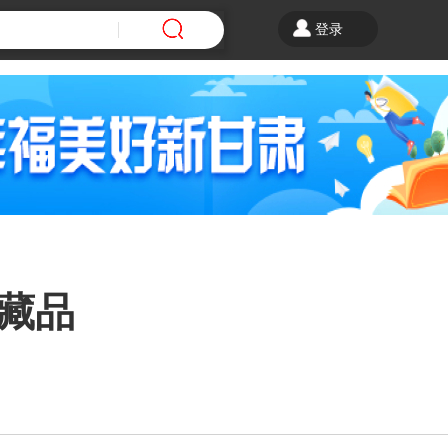
登录
字藏品