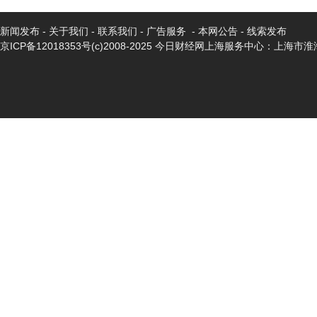
新闻发布
-
关于我们
-
联系我们
-
广告服务
-
本网公告
-
线索发布
京ICP备12018353号
(c)2008-2025 今日财经网上海服务中心：上海市淮