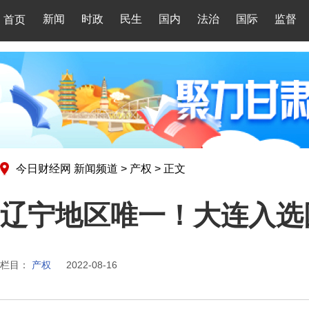
新闻
时政
民生
国内
法治
国际
监督
首页
今日财经网
新闻频道
>
产权
>
正文
辽宁地区唯一！大连入选
栏目：
产权
2022-08-16