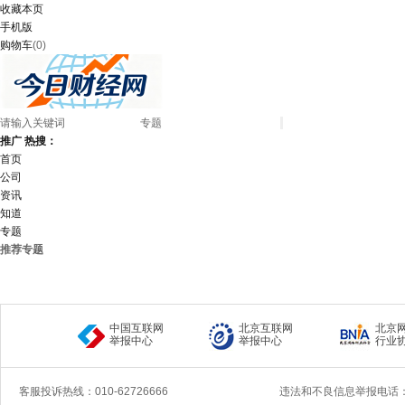
收藏本页
手机版
购物车
(
0
)
推广
热搜：
首页
公司
资讯
知道
专题
推荐专题
中国互联网
北京互联网
北京
举报中心
举报中心
行业
客服投诉热线：010-62726666
违法和不良信息举报电话：40