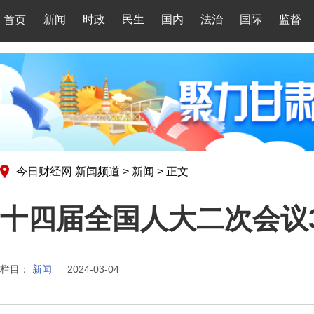
新闻
时政
民生
国内
法治
国际
监督
首页
今日财经网
新闻频道
>
新闻
>
正文
十四届全国人大二次会议3
栏目：
新闻
2024-03-04