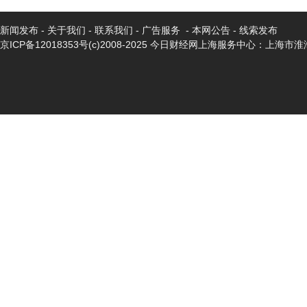
新闻发布
-
关于我们
-
联系我们
-
广告服务
-
本网公告
-
线索发布
京ICP备12018353号
(c)2008-2025 今日财经网上海服务中心：上海市淮