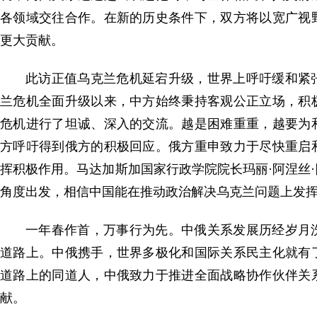
各领域交往合作。在新的历史条件下，双方将以宽广视
更大贡献。
此访正值乌克兰危机延宕升级，世界上呼吁缓和紧
兰危机全面升级以来，中方始终秉持客观公正立场，积
危机进行了坦诚、深入的交流。越是困难重重，越要为
方呼吁得到俄方的积极回应。俄方重申致力于尽快重启
挥积极作用。马达加斯加国家行政学院院长玛丽·阿涅丝
角度出发，相信中国能在推动政治解决乌克兰问题上发
一年春作首，万事行为先。中俄关系发展历经岁月
道路上。中俄携手，世界多极化和国际关系民主化就有
道路上的同道人，中俄致力于推进全面战略协作伙伴关
献。