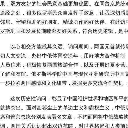
果，双方友好的社会民意基础更加稳固。在同普京总统
途经之处，很多俄罗斯民众自发挥手致意，让我深切感
邻居、守望相助的好朋友、精诚协作的好伙伴。在此访
罗斯巩固和发展长期睦邻友好关系，符合历史逻辑，是
以心相交方能成其久远。访问期间，两国元首就传
切人文交流，办好中俄体育交流年，用好地方合作机制
人员往来，积极恢复两国旅游合作，以及开展好夏令营
了解和友谊。俄罗斯科学院中国与现代亚洲研究所中国
一步拉紧两国感情和文化纽带，发掘更多交流合作契机
这次历史性访问，彰显了中国维护世界和地区和平的
就越突出。面对甚嚣尘上的单边主义和霸权主义，中俄
席和普京总统分别发表署名文章，不约而同将中俄战略协
调，两国关系远远超出双边范畴，对世界格局和人类前