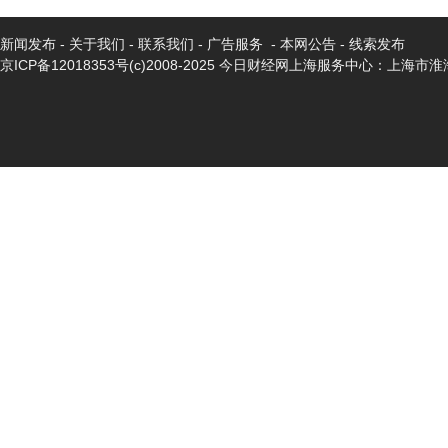
新闻发布
-
关于我们
-
联系我们
-
广告服务
-
本网公告
-
线索发布
京ICP备12018353号
(c)2008-2025 今日财经网上海服务中心：上海市淮