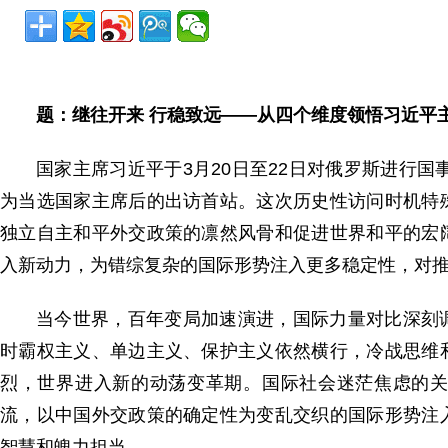
题：继往开来 行稳致远——从四个维度领悟习近平
国家主席习近平于3月20日至22日对俄罗斯进行国
为当选国家主席后的出访首站。这次历史性访问时机特
独立自主和平外交政策的凛然风骨和促进世界和平的宏
入新动力，为错综复杂的国际形势注入更多稳定性，对
当今世界，百年变局加速演进，国际力量对比深刻
时霸权主义、单边主义、保护主义依然横行，冷战思维
烈，世界进入新的动荡变革期。国际社会迷茫焦虑的
流，以中国外交政策的确定性为变乱交织的国际形势注
智慧和魄力担当。