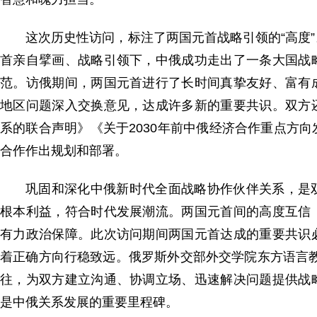
这次历史性访问，标注了两国元首战略引领的“高度
首亲自擘画、战略引领下，中俄成功走出了一条大国战
范。访俄期间，两国元首进行了长时间真挚友好、富有
地区问题深入交换意见，达成许多新的重要共识。双方
系的联合声明》《关于2030年前中俄经济合作重点方
合作作出规划和部署。
巩固和深化中俄新时代全面战略协作伙伴关系，是
根本利益，符合时代发展潮流。两国元首间的高度互信
有力政治保障。此次访问期间两国元首达成的重要共识
着正确方向行稳致远。俄罗斯外交部外交学院东方语言
往，为双方建立沟通、协调立场、迅速解决问题提供战
是中俄关系发展的重要里程碑。