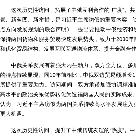
这次历史性访问，拓展了中俄互利合作的“广度”。
景、新蓝图、新举措，是习近平主席访俄的重要内容。访
点方向发展规划的联合声明》，提出要推动中俄经济和
保持两国货物和服务贸易快速发展势头，致力于2030
和优化贸易结构、发展互联互通物流体系、提升金融合作
中俄关系发展有着强大内生动力，双方全方位、多
的特点持续显现。同10年前相比，中俄双边贸易额增长
展提供了重要助力。访问期间，双方承诺加强协调精准
高水平的政治关系优势转化为造福两国人民的实际成果
认为，习近平主席访俄为两国关系持续高水平发展注入
更大机遇。
这次历史性访问，提升了中俄传统友谊的“热度”。