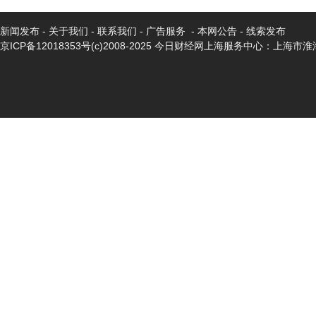
新闻发布
-
关于我们
-
联系我们
-
广告服务
-
本网公告
-
线索发布
京ICP备12018353号
(c)2008-2025 今日财经网上海服务中心：上海市淮