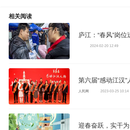
相关
阅读
庐江：“春风”岗位
2024-02-20 12:49
第六届“感动江汉
人民网
2023-03-25 10:14
迎春奋跃，实干为