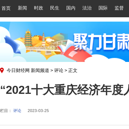
新闻
时政
民生
国内
法治
国际
监督
首页
今日财经网
新闻频道
>
评论
>
正文
“2021十大重庆经济年度
栏目：
评论
2023-03-25