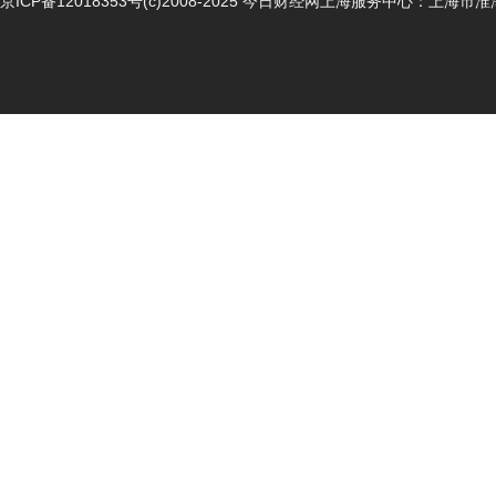
京ICP备12018353号
(c)2008-2025 今日财经网上海服务中心：上海市淮