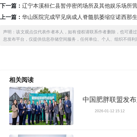
下一篇：
辽宁本溪桓仁县暂停密闭场所及其他娱乐场所
上一篇：
华山医院完成罕见病成人脊髓肌萎缩症诺西那
声明：该文观点仅代表作者本人，如有侵权请联系作者删除，也可通
息发布平台，仅提供信息存储空间服务，任何单位、个人、组织不得利
相关
阅读
中国肥胖联盟发布肥
2026-01-12 15:12