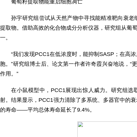
葡萄籽提取物能重启细胞凋亡
孙宇研究组尝试从天然产物中寻找能精准靶向衰老
提取物。借助高效的化合物成分分析仪器，研究组从葡萄
一。
“我们发现PCC1在低浓度时，能抑制SASP；在
胞。”研究组博士后、论文第一作者许奇霞兴奋地说，“
作用。”
在小鼠模型中，PCC1展现出惊人威力。研究组选取
射。结果显示，PCC1强力清除了多系统、多器官中的
的寿命——平均总体寿命延长了9.4%。