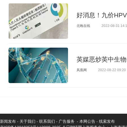
好消息！九价HPV
北晚在线
2022-08-31 14:
英媒恶炒英中生物合
凤凰网
2022-08-22 09:20
新闻发布
-
关于我们
-
联系我们
-
广告服务
-
本网公告
-
线索发布