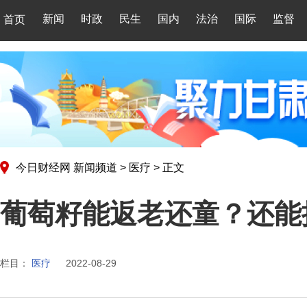
新闻
时政
民生
国内
法治
国际
监督
首页
今日财经网
新闻频道
>
医疗
>
正文
葡萄籽能返老还童？还能
栏目：
医疗
2022-08-29